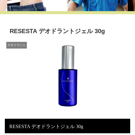
RESESTA デオドラントジェル 30g
デオドラント
RESESTA デオドラントジェル 30g