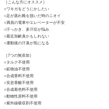
［こんな方にオススメ］
○ワキガをどうにかしたい
○足が蒸れ靴を脱いだ時のニオイ
○満員の電車やエレベーターが不安
○汗っかき、多汗症が悩み
○最近加齢臭かもしれない
○運動後の汗臭が気になる
［7つの無添加］
○タルク不使用
○鉱物油不使用
○合成香料不使用
○安息香酸不使用
○合成着色料不使用
○動物性原料不使用
○紫外線吸収剤不使用